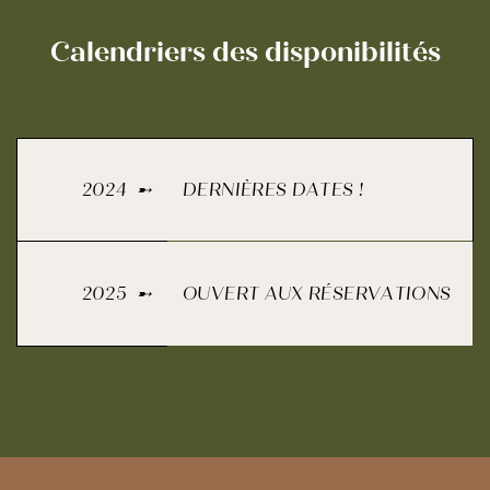
Calendriers des disponibilités
2024
➸
DERNIÈRES DATES !
2025
➸
OUVERT AUX RÉSERVATIONS