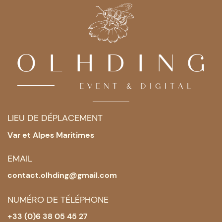
OLHDING
EVENT & DIGITAL
LI​EU DE DÉPLACEMENT
Va​r et Alpes Maritimes
EMAIL
contact.olhding@gmail.com
NUMÉRO DE TÉLÉPHONE
+33 (0)6 38 05 45 27