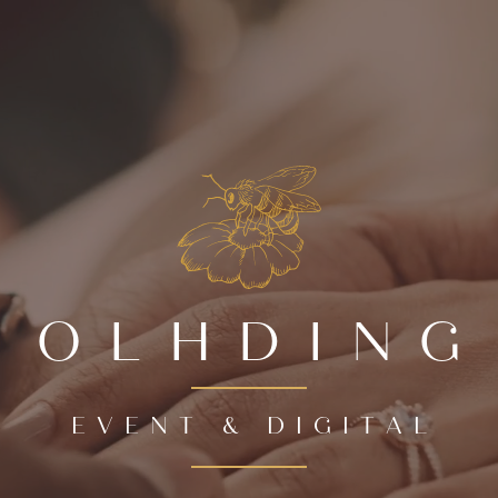
OLHDING
EVENT & DIGITAL